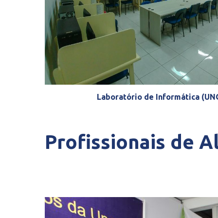
AR Xaxim)
axim)
Secretaria e Corredor de Acesso 
Profissionais de 