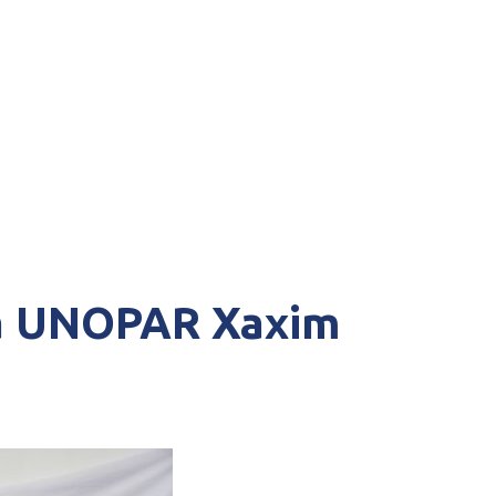
trada (UNOPAR Xaxim)
la UNOPAR Xaxim