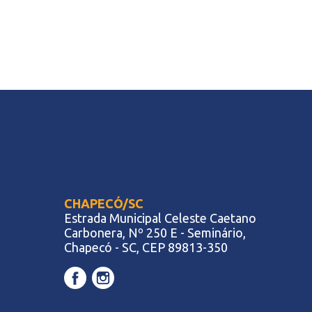
CHAPECÓ/SC
Estrada Municipal Celeste Caetano
Carbonera, Nº 250 E - Seminário,
Chapecó - SC, CEP 89813-350