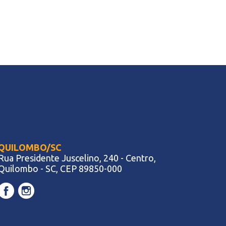
QUILOMBO/SC
Rua Presidente Juscelino, 240 - Centro,
Quilombo - SC, CEP 89850-000